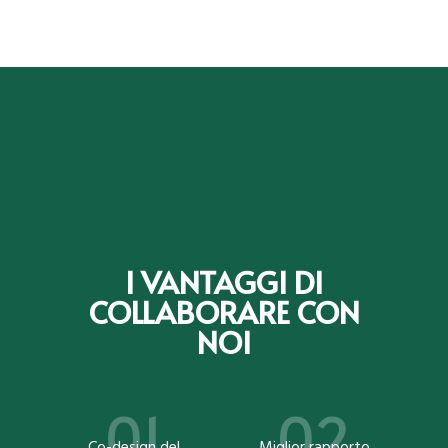
I VANTAGGI DI
COLLABORARE CON
NOI
Co-design del
Miglior rapporto