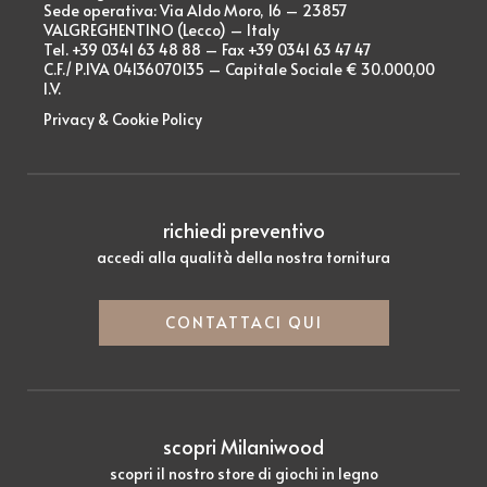
Sede operativa: Via Aldo Moro, 16 – 23857
VALGREGHENTINO (Lecco) – Italy
Tel. +39 0341 63 48 88 – Fax +39 0341 63 47 47
C.F./ P.IVA 04136070135 – Capitale Sociale € 30.000,00
I.V.
Privacy & Cookie Policy
richiedi preventivo
accedi alla qualità della nostra tornitura
CONTATTACI QUI
scopri Milaniwood
scopri il nostro store di giochi in legno