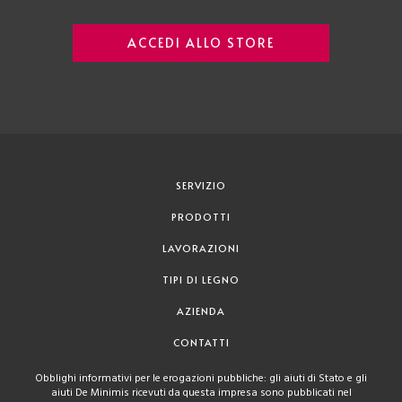
ACCEDI ALLO STORE
SERVIZIO
PRODOTTI
LAVORAZIONI
TIPI DI LEGNO
AZIENDA
CONTATTI
Obblighi informativi per le erogazioni pubbliche: gli aiuti di Stato e gli
aiuti De Minimis ricevuti da questa impresa sono pubblicati nel