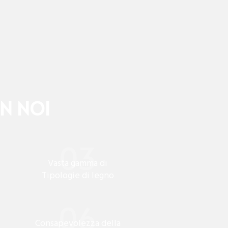
ON NOI
Vasta gamma di
Tipologie di legno
Consapevolezza della