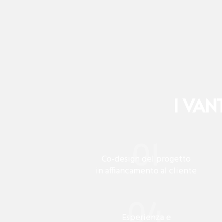
I VAN
Co-design del progetto
in affiancamento al cliente
Esperienza e