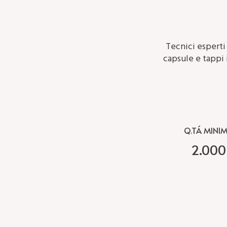
Tecnici esperti
capsule e tappi 
Q.TÁ MINI
2.000