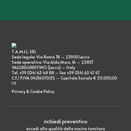
T.A.M.I.L. SRL
Sede legale: Via Roma 78 – 23900 Lecco
Sede operativa: Via Aldo Moro, 16 – 23857
VALGREGHENTINO (Lecco) – Italy
Tel. +39 0341 63 48 88 – Fax +39 0341 63 47 47
C.F./ P.IVA 04136070135 – Capitale Sociale € 30.000,00
I.V.
Privacy & Cookie Policy
richiedi preventivo
accedi alla qualità della nostra tornitura