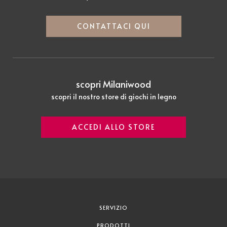
CONTATTACI QUI
scopri Milaniwood
scopri il nostro store di giochi in legno
ACCEDI ALLO STORE
SERVIZIO
PRODOTTI