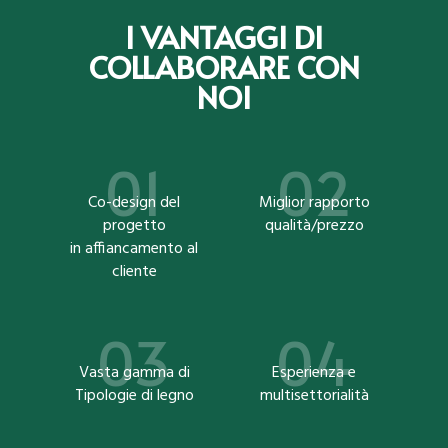
I VANTAGGI DI
COLLABORARE CON
NOI
Co-design del
Miglior rapporto
progetto
qualità/prezzo
in affiancamento al
cliente
Vasta gamma di
Esperienza e
Tipologie di legno
multisettorialità