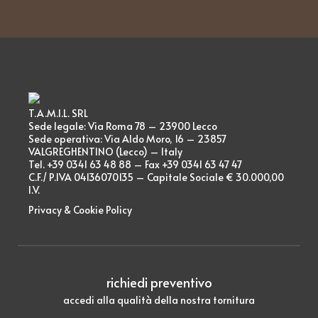
T.A.M.I.L. SRL
Sede legale: Via Roma 78 – 23900 Lecco
Sede operativa: Via Aldo Moro, 16 – 23857
VALGREGHENTINO (Lecco) – Italy
Tel. +39 0341 63 48 88 – Fax +39 0341 63 47 47
C.F./ P.IVA 04136070135 – Capitale Sociale € 30.000,00
I.V.
Privacy & Cookie Policy
richiedi preventivo
accedi alla qualità della nostra tornitura